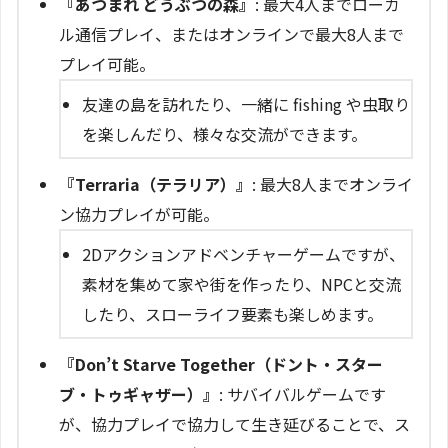
『あつまれ どうぶつの森』
: 最大4人までローカ
ル通信プレイ、またはオンラインで最大8人まで
プレイ可能。
友達の島を訪れたり、一緒に fishing や虫取り
を楽しんだり、様々な交流ができます。
『Terraria（テラリア）』
: 最大8人までオンライ
ン協力プレイが可能。
2Dアクションアドベンチャーゲームですが、
素材を集めて家や街を作ったり、NPCと交流
したり、スローライフ要素も楽しめます。
『Don’t Starve Together（ドント・スター
ブ・トゥギャザー）』
: サバイバルゲームです
が、協力プレイで協力して生き延びることで、ス