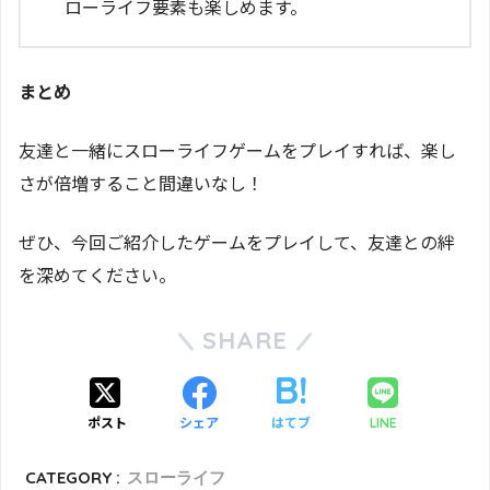
ローライフ要素も楽しめます。
まとめ
友達と一緒にスローライフゲームをプレイすれば、楽し
さが倍増すること間違いなし！
ぜひ、今回ご紹介したゲームをプレイして、友達との絆
を深めてください。
SHARE
ポスト
シェア
はてブ
LINE
CATEGORY :
スローライフ