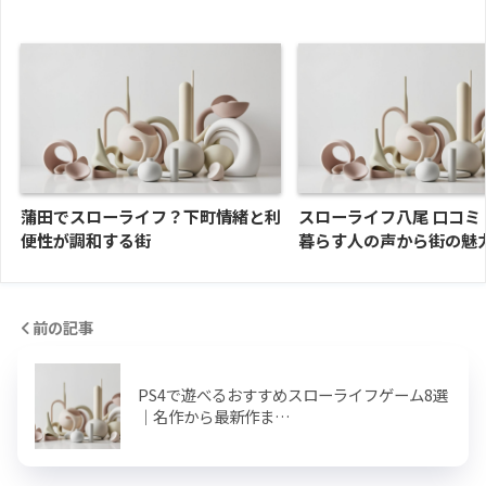
蒲田でスローライフ？下町情緒と利
スローライフ八尾 口コミ
便性が調和する街
暮らす人の声から街の魅
前の記事
PS4で遊べるおすすめスローライフゲーム8選
｜名作から最新作ま…