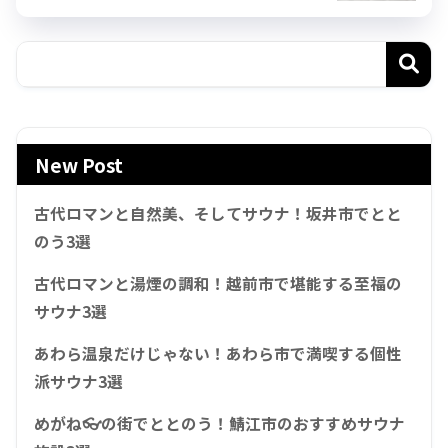
New Post
古代ロマンと自然美、そしてサウナ！坂井市でとと
のう3選
古代ロマンと湯煙の調和！越前市で堪能する至福の
サウナ3選
あわら温泉だけじゃない！あわら市で満喫する個性
派サウナ3選
めがね👓の街でととのう！鯖江市のおすすめサウナ