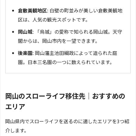
倉敷美観地区
: 白壁の町並みが美しい倉敷美観地
区は、人気の観光スポットです。
岡山城
: 「烏城」の愛称で知られる岡山城。天守
閣からは、岡山市内を一望できます。
後楽園
: 岡山藩主池田綱政によって造られた庭
園。日本三名園の一つに数えられています。
岡山のスローライフ移住先｜おすすめの
エリア
岡山県内でスローライフを送るのに適したエリアを3つ紹
介します。