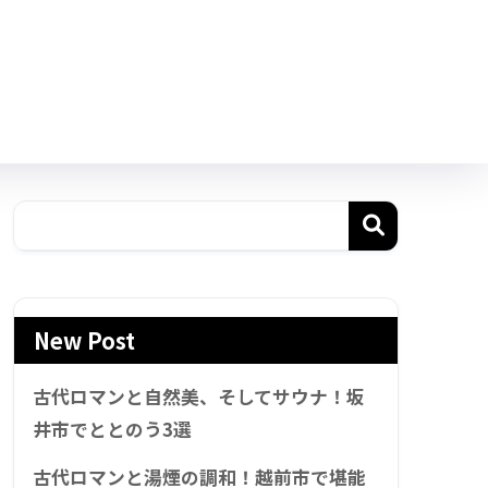
New Post
古代ロマンと自然美、そしてサウナ！坂
井市でととのう3選
古代ロマンと湯煙の調和！越前市で堪能