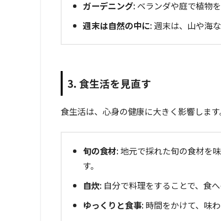
ガーデニング
: ベランダや庭で植物
週末は自然の中に
: 週末は、山や
3. 食生活を見直す
食生活は、心身の健康に大きく影響します
旬の食材
: 地元で採れた旬の食材を
す。
自炊
: 自分で料理をすることで、食
ゆっくりと食事
: 時間をかけて、味