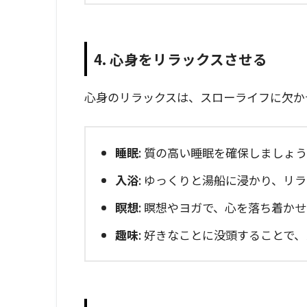
4. 心身をリラックスさせる
心身のリラックスは、スローライフに欠か
睡眠
: 質の高い睡眠を確保しましょ
入浴
: ゆっくりと湯船に浸かり、リ
瞑想
: 瞑想やヨガで、心を落ち着か
趣味
: 好きなことに没頭することで