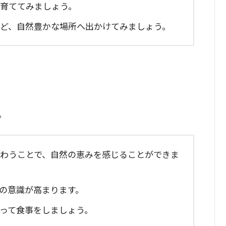
を育ててみましょう。
海など、自然豊かな場所へ出かけてみましょう。
。
味わうことで、自然の恵みを感じることができま
への意識が高まります。
わって食事をしましょう。