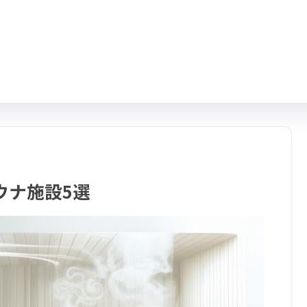
ウナ施設5選