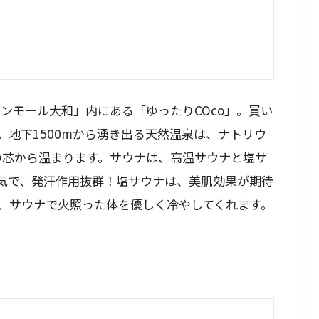
ンモール大和」内にある「ゆったりCOco」。買い
。地下1500mから湧き出る天然温泉は、ナトリウ
の芯から温まります。サウナは、高温サウナと塩サ
熱気で、発汗作用抜群！塩サウナは、美肌効果が期待
り、サウナで火照った体を優しく冷やしてくれます。