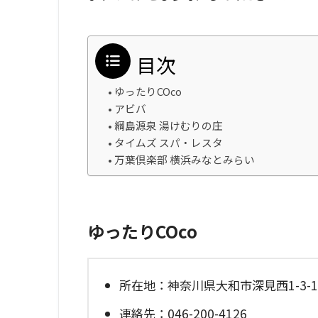
目次
ゆったりCOco
アビバ
綱島源泉 湯けむりの庄
タイムズ スパ・レスタ
万葉倶楽部 横浜みなとみらい
ゆったりCOco
所在地：神奈川県大和市深見西1-3-1
連絡先：046-200-4126