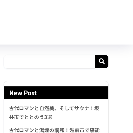
New Post
古代ロマンと自然美、そしてサウナ！坂
井市でととのう3選
古代ロマンと湯煙の調和！越前市で堪能