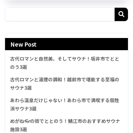
New Post
古代ロマンと自然美、そしてサウナ！坂井市でとと
のう3選
古代ロマンと湯煙の調和！越前市で堪能する至福の
サウナ3選
あわら温泉だけじゃない！あわら市で満喫する個性
派サウナ3選
めがね👓の街でととのう！鯖江市のおすすめサウナ
施設3選