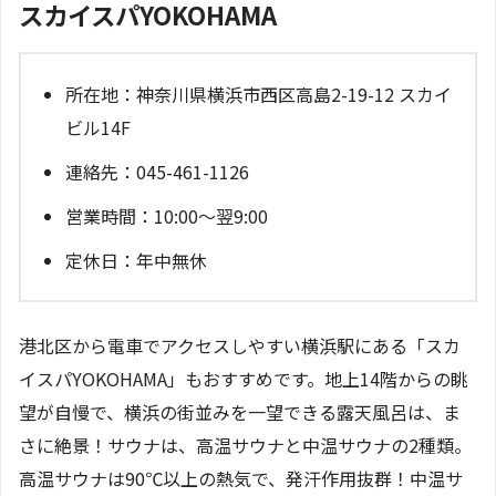
スカイスパYOKOHAMA
所在地：神奈川県横浜市西区高島2-19-12 スカイ
ビル14F
連絡先：045-461-1126
営業時間：10:00～翌9:00
定休日：年中無休
港北区から電車でアクセスしやすい横浜駅にある「スカ
イスパYOKOHAMA」もおすすめです。地上14階からの眺
望が自慢で、横浜の街並みを一望できる露天風呂は、ま
さに絶景！サウナは、高温サウナと中温サウナの2種類。
高温サウナは90℃以上の熱気で、発汗作用抜群！中温サ