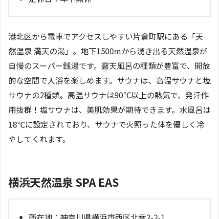
港北区から電車でアクセスしやすい片倉町駅にある「天
然温泉 満天の湯」。地下1500mから湧き出る天然温泉が
自慢のスーパー銭湯です。露天風呂の種類が豊富で、開放
的な空間で入浴を楽しめます。サウナは、高温サウナと塩
サウナの2種類。高温サウナは90℃以上の熱気で、発汗作
用抜群！塩サウナは、美肌効果が期待できます。水風呂は
18℃に設定されており、サウナで火照った体を優しく冷
やしてくれます。
横浜天然温泉 SPA EAS
所在地：神奈川県横浜市西区北幸2-2-1