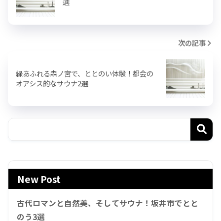
選
次の記事
緑あふれる森ノ宮で、ととのい体験！都会の
オアシス的なサウナ2選
New Post
古代ロマンと自然美、そしてサウナ！坂井市でとと
のう3選