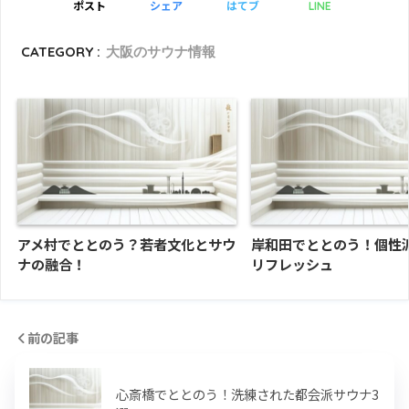
ポスト
シェア
はてブ
LINE
CATEGORY :
大阪のサウナ情報
アメ村でととのう？若者文化とサウ
岸和田でととのう！個性
ナの融合！
リフレッシュ
前の記事
心斎橋でととのう！洗練された都会派サウナ3