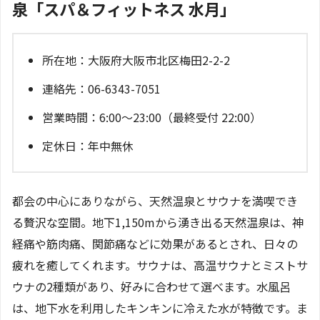
泉「スパ＆フィットネス 水月」
所在地：大阪府大阪市北区梅田2-2-2
連絡先：06-6343-7051
営業時間：6:00～23:00（最終受付 22:00）
定休日：年中無休
都会の中心にありながら、天然温泉とサウナを満喫でき
る贅沢な空間。地下1,150mから湧き出る天然温泉は、神
経痛や筋肉痛、関節痛などに効果があるとされ、日々の
疲れを癒してくれます。サウナは、高温サウナとミストサ
ウナの2種類があり、好みに合わせて選べます。水風呂
は、地下水を利用したキンキンに冷えた水が特徴です。ま