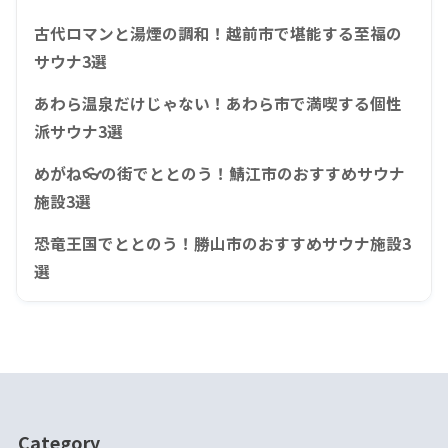
古代ロマンと湯煙の調和！越前市で堪能する至福の
サウナ3選
あわら温泉だけじゃない！あわら市で満喫する個性
派サウナ3選
めがね👓の街でととのう！鯖江市のおすすめサウナ
施設3選
恐竜王国でととのう！勝山市のおすすめサウナ施設3
選
Category