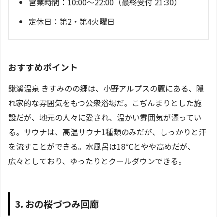
営業時間：10:00～22:00（最終受付 21:30）
定休日：第2・第4火曜日
おすすめポイント
鍬溪温泉 きすみのの郷は、小野アルプスの麓にある、隠
れ家的な雰囲気をもつ公衆浴場だ。こぢんまりとした施
設だが、地元の人々に愛され、温かい雰囲気が漂ってい
る。サウナは、高温サウナ1種類のみだが、しっかりと汗
を流すことができる。水風呂は18℃とやや高めだが、
広々としており、ゆったりとクールダウンできる。
3. おの桜づつみ回廊