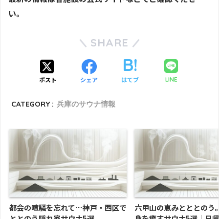
い。
SHARE
ポスト
シェア
はてブ
LINE
CATEGORY :
兵庫のサウナ情報
都会の喧騒を忘れて…神戸・西区で
六甲山の恵みとととのう
ととのう隠れ家サウナ5選
身を癒すサウナ5選｜日