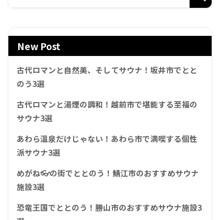
New Post
古代ロマンと自然美、そしてサウナ！坂井市でとと
のう3選
古代ロマンと湯煙の調和！越前市で堪能する至福の
サウナ3選
あわら温泉だけじゃない！あわら市で満喫する個性
派サウナ3選
めがね👓の街でととのう！鯖江市のおすすめサウナ
施設3選
恐竜王国でととのう！勝山市のおすすめサウナ施設3