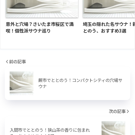
意外と穴場？さいたま市桜区で満
埼玉の隠れた名サウナ！
喫！個性派サウナ巡り
とのう、おすすめ3選
前の記事
蕨市でととのう！コンパクトシティの穴場サ
ウナ
次の記事
入間市でととのう！狭山茶の香りに包まれ