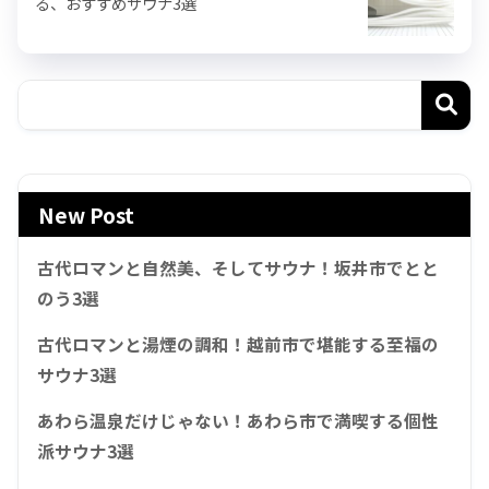
る、おすすめサウナ3選
New Post
古代ロマンと自然美、そしてサウナ！坂井市でとと
のう3選
古代ロマンと湯煙の調和！越前市で堪能する至福の
サウナ3選
あわら温泉だけじゃない！あわら市で満喫する個性
派サウナ3選