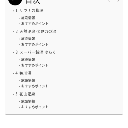
1. サウナの梅湯
施設情報
おすすめポイント
2. 天然温泉 伏見力の湯
施設情報
おすすめポイント
3. スーパー銭湯 ゆらく
施設情報
おすすめポイント
4. 鴨川湯
施設情報
おすすめポイント
5. 花山温泉
施設情報
おすすめポイント