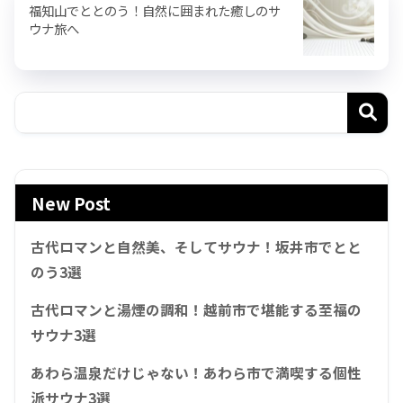
福知山でととのう！自然に囲まれた癒しのサ
ウナ旅へ
New Post
古代ロマンと自然美、そしてサウナ！坂井市でとと
のう3選
古代ロマンと湯煙の調和！越前市で堪能する至福の
サウナ3選
あわら温泉だけじゃない！あわら市で満喫する個性
派サウナ3選