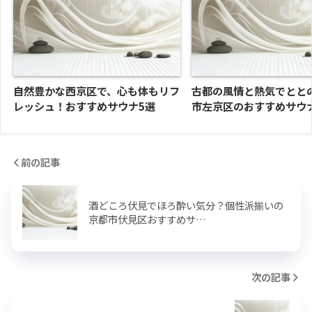
自然豊かな西京区で、心も体もリフ
古都の風情と熱気でとと
レッシュ！おすすめサウナ5選
市左京区のおすすめサウ
前の記事
酒どころ伏見でほろ酔い気分？個性派揃いの
京都市伏見区おすすめサ…
次の記事