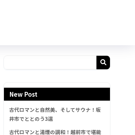
New Post
古代ロマンと自然美、そしてサウナ！坂
井市でととのう3選
古代ロマンと湯煙の調和！越前市で堪能