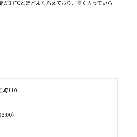
温が17℃とほどよく冷えており、長く入っていら
崎110
3:00）