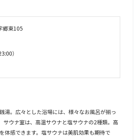
郷東105
3:00）
銭湯。広々とした浴場には、様々なお風呂が揃っ
。サウナ室は、高温サウナと塩サウナの2種類。高
を体感できます。塩サウナは美肌効果も期待で