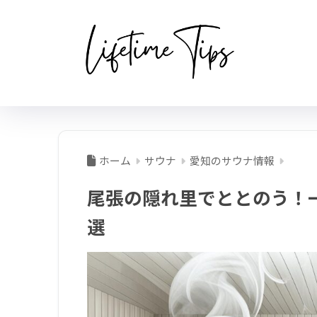
ホーム
サウナ
愛知のサウナ情報
尾張の隠れ里でととのう！
選