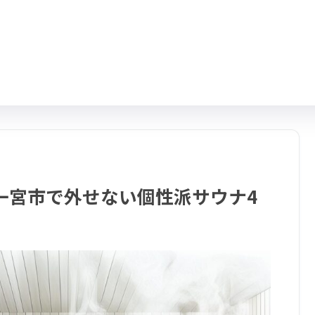
一宮市で外せない個性派サウナ4