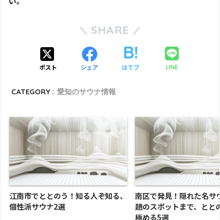
い。
SHARE
ポスト
シェア
はてブ
LINE
CATEGORY :
愛知のサウナ情報
江南市でととのう！知る人ぞ知る、
南区で発見！隠れた名サ
個性派サウナ2選
題のスポットまで、とと
極める5選