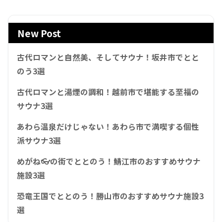
New Post
古代ロマンと自然美、そしてサウナ！坂井市でとと
のう3選
古代ロマンと湯煙の調和！越前市で堪能する至福の
サウナ3選
あわら温泉だけじゃない！あわら市で満喫する個性
派サウナ3選
めがね👓の街でととのう！鯖江市のおすすめサウナ
施設3選
恐竜王国でととのう！勝山市のおすすめサウナ施設3
選