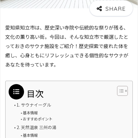
愛知県知立市は、歴史深い寺院や伝統的な祭りが残る、
文化の薫り高い街。今回は、そんな知立市で厳選したと
っておきのサウナ施設をご紹介！歴史探索で疲れた体を
癒し、心身ともにリフレッシュできる個性的なサウナが
あなたを待っています。
目次
1. サウナイーグル
基本情報
おすすめポイント
2. 天然温泉 三州の湯
基本情報