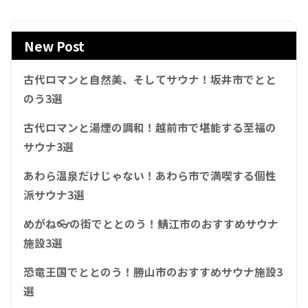
New Post
古代ロマンと自然美、そしてサウナ！坂井市でとと
のう3選
古代ロマンと湯煙の調和！越前市で堪能する至福の
サウナ3選
あわら温泉だけじゃない！あわら市で満喫する個性
派サウナ3選
めがね👓の街でととのう！鯖江市のおすすめサウナ
施設3選
恐竜王国でととのう！勝山市のおすすめサウナ施設3
選