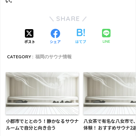
い。
SHARE
ポスト
シェア
はてブ
LINE
CATEGORY :
福岡のサウナ情報
小郡市でととのう！静かなるサウナ
八女茶で有名な八女市で
ルームで自分と向き合う
体験！ おすすめサウナ2