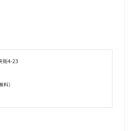
4-23
者無料）