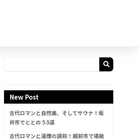
New Post
古代ロマンと自然美、そしてサウナ！坂
井市でととのう3選
古代ロマンと湯煙の調和！越前市で堪能