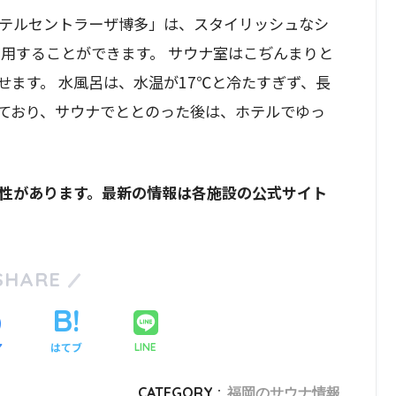
テルセントラーザ博多」は、スタイリッシュなシ
利用することができます。 サウナ室はこぢんまりと
せます。 水風呂は、水温が17℃と冷たすぎず、長
しており、サウナでととのった後は、ホテルでゆっ
性があります。最新の情報は各施設の公式サイト
SHARE
ア
はてブ
LINE
CATEGORY :
福岡のサウナ情報