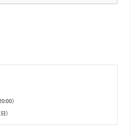
」
0:00）
翌日）