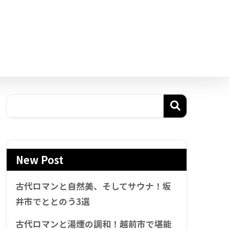
New Post
古代ロマンと自然美、そしてサウナ！坂
井市でととのう3選
古代ロマンと湯煙の調和！越前市で堪能