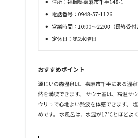
住所：福岡県嘉麻市千手148-1
電話番号：0948-57-1126
営業時間：10:00～22:00（最終受付2
定休日：第2水曜日
おすすめポイント
源じいの森温泉は、嘉麻市千手にある温泉
然を満喫できます。 サウナ室は、高温サウ
ウリュで心地よい熱波を体感できます。 
めです。 水風呂は、水温が17℃とほどよ