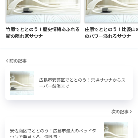
竹原でととのう！歴史情緒あふれる
庄原でととのう！比婆山
街の隠れ家サウナ
のパワー溢れるサウナ
前の記事
広島市安芸区でととのう！穴場サウナからス
ーパー銭湯まで
次の記事
安佐南区でととのう！広島市最大のベッドタ
ウンで発見する、個性豊…