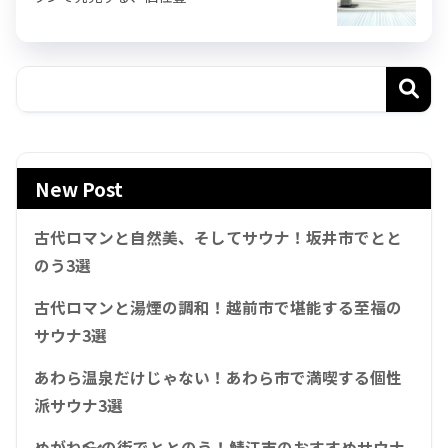
New Post
古代ロマンと自然美、そしてサウナ！坂井市でとと
のう3選
古代ロマンと湯煙の調和！越前市で堪能する至福の
サウナ3選
あわら温泉だけじゃない！あわら市で満喫する個性
派サウナ3選
めがね👓の街でととのう！鯖江市のおすすめサウナ