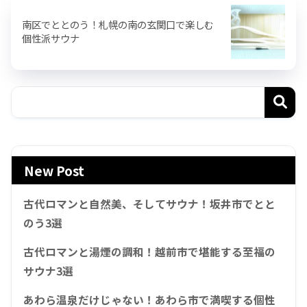
南区でととのう！札幌の南の玄関口で楽しむ
個性派サウナ
New Post
古代ロマンと自然美、そしてサウナ！坂井市でとと
のう3選
古代ロマンと湯煙の調和！越前市で堪能する至福の
サウナ3選
あわら温泉だけじゃない！あわら市で満喫する個性