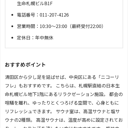
生命札幌ビルB1F
電話番号：011-207-4126
営業時間：10:30～23:00（最終受付22:00）
定休日：年中無休
おすすめポイント
清田区から少し足を延ばせば、中央区にある「ニコーリ
フレ」もおすすめです。 こちらは、札幌駅直結の日本生
命札幌ビル地下1階にあるリラクゼーション施設。 都会の
喧騒を離れ、ゆったりとくつろげる空間で、心身ともに
リフレッシュできます。 サウナ室は、高温サウナと塩サ
ウナの2種類。 高温サウナは、温度が高めに設定されてお