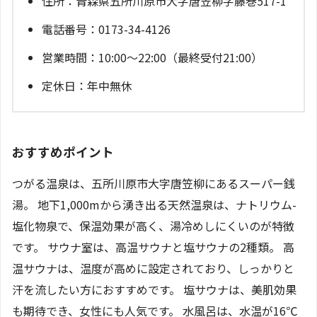
住所：青森県五所川原市大字唐笠柳字藤巻517-1
電話番号：0173-34-4126
営業時間：10:00～22:00（最終受付21:00）
定休日：年中無休
おすすめポイント
つがる温泉は、五所川原市大字唐笠柳にあるスーパー銭
湯。 地下1,000mから湧き出る天然温泉は、ナトリウム-
塩化物泉で、保温効果が高く、湯冷めしにくいのが特徴
です。 サウナ室は、高温サウナと塩サウナの2種類。 高
温サウナは、温度が高めに設定されており、しっかりと
汗を流したい方におすすめです。 塩サウナは、美肌効果
も期待でき、女性にも人気です。 水風呂は、水温が16℃