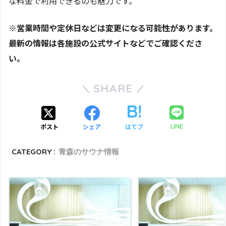
な料金で利用できるのも魅力です。
※営業時間や定休日などは変更になる可能性があります。
最新の情報は各施設の公式サイトなどでご確認くださ
い。
SHARE
ポスト
シェア
はてブ
LINE
CATEGORY :
青森のサウナ情報