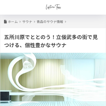
ホーム
サウナ
青森のサウナ情報
五所川原でととのう！立佞武多の街で見
つける、個性豊かなサウナ