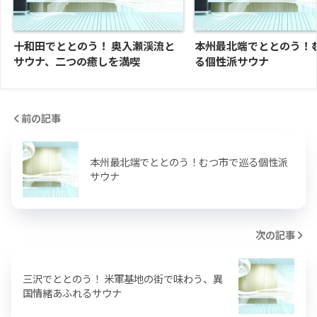
十和田でととのう！ 奥入瀬渓流と
本州最北端でととのう！
サウナ、二つの癒しを満喫
る個性派サウナ
前の記事
本州最北端でととのう！むつ市で巡る個性派
サウナ
次の記事
三沢でととのう！ 米軍基地の街で味わう、異
国情緒あふれるサウナ