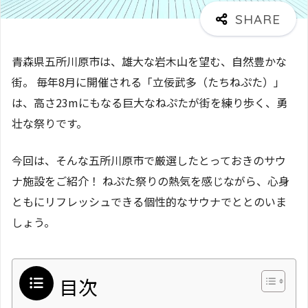
青森県五所川原市は、雄大な岩木山を望む、自然豊かな
街。 毎年8月に開催される「立佞武多（たちねぷた）」
は、高さ23mにもなる巨大なねぷたが街を練り歩く、勇
壮な祭りです。
今回は、そんな五所川原市で厳選したとっておきのサウ
ナ施設をご紹介！ ねぷた祭りの熱気を感じながら、心身
ともにリフレッシュできる個性的なサウナでととのいま
しょう。
目次