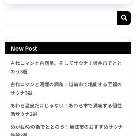
New Post
古代ロマンと自然美、そしてサウナ！坂井市でとと
のう3選
古代ロマンと湯煙の調和！越前市で堪能する至福の
サウナ3選
あわら温泉だけじゃない！あわら市で満喫する個性
派サウナ3選
めがね👓の街でととのう！鯖江市のおすすめサウナ
施設3選