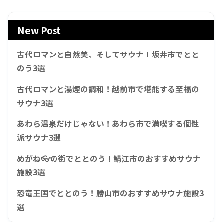
New Post
古代ロマンと自然美、そしてサウナ！坂井市でとと
のう3選
古代ロマンと湯煙の調和！越前市で堪能する至福の
サウナ3選
あわら温泉だけじゃない！あわら市で満喫する個性
派サウナ3選
めがね👓の街でととのう！鯖江市のおすすめサウナ
施設3選
恐竜王国でととのう！勝山市のおすすめサウナ施設3
選