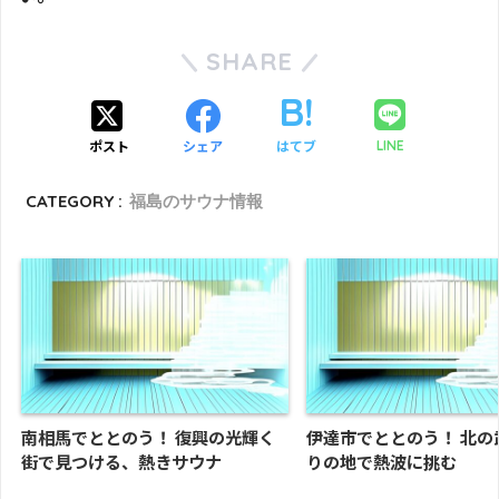
SHARE
ポスト
シェア
はてブ
LINE
CATEGORY :
福島のサウナ情報
南相馬でととのう！ 復興の光輝く
伊達市でととのう！ 北の
街で見つける、熱きサウナ
りの地で熱波に挑む