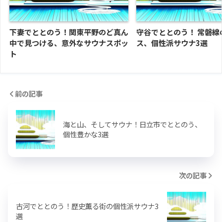
下妻でととのう！関東平野のど真ん
守谷でととのう！ 常磐線
中で見つける、意外なサウナスポッ
ス、個性派サウナ3選
ト
前の記事
海と山、そしてサウナ！日立市でととのう、
個性豊かな3選
次の記事
古河でととのう！歴史薫る街の個性派サウナ3
選