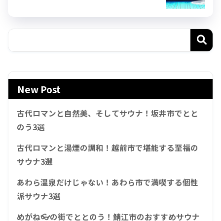
New Post
古代ロマンと自然美、そしてサウナ！坂井市でとと
のう3選
古代ロマンと湯煙の調和！越前市で堪能する至福の
サウナ3選
あわら温泉だけじゃない！あわら市で満喫する個性
派サウナ3選
めがね👓の街でととのう！鯖江市のおすすめサウナ