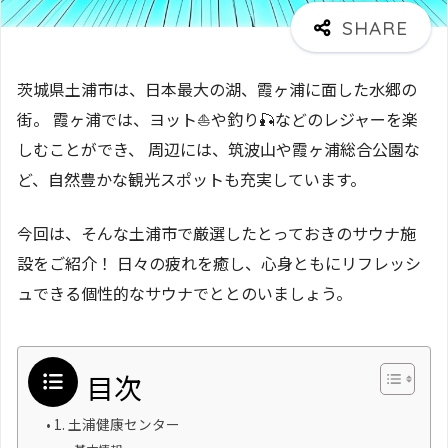
茨城県土浦市は、日本最大の湖、霞ヶ浦に面した水郷の
街。 霞ヶ浦では、ヨット⛵や釣り🎣などのレジャーを楽
しむことができ、 周辺には、筑波山や霞ヶ浦総合公園な
ど、自然豊かな観光スポットも充実しています。
今回は、そんな土浦市で厳選したとっておきのサウナ施
設をご紹介！ 日々の疲れを癒し、心身ともにリフレッシ
ュできる個性的なサウナでととのいましょう。
目次
1. 土浦健康センター