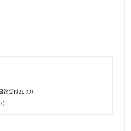
終受付21:00）
り）