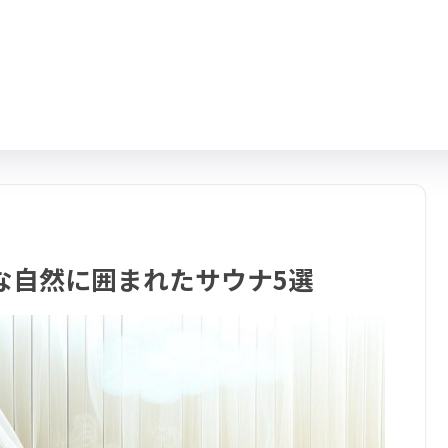
な自然に囲まれたサウナ5選