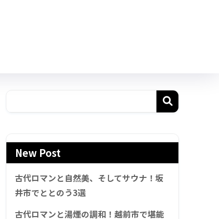
New Post
古代ロマンと自然美、そしてサウナ！坂
井市でととのう3選
古代ロマンと湯煙の調和！越前市で堪能