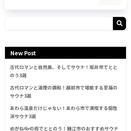
New Post
古代ロマンと自然美、そしてサウナ！坂井市でとと
のう3選
古代ロマンと湯煙の調和！越前市で堪能する至福の
サウナ3選
あわら温泉だけじゃない！あわら市で満喫する個性
派サウナ3選
めがね👓の街でととのう！鯖江市のおすすめサウナ