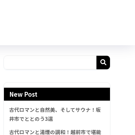
New Post
古代ロマンと自然美、そしてサウナ！坂
井市でととのう3選
古代ロマンと湯煙の調和！越前市で堪能