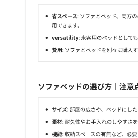
省スペース
: ソファとベッド、両方
用できます。
versatility
: 来客用のベッドとして
費用
: ソファとベッドを別々に購入
ソファベッドの選び方｜注意
サイズ
: 部屋の広さや、ベッドにし
素材
: 耐久性やお手入れのしやすさ
機能
: 収納スペースの有無など、必