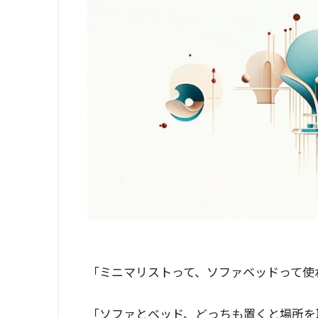
「ミニマリストって、ソファベッドって使
「ソファとベッド、どっちも置くと場所を