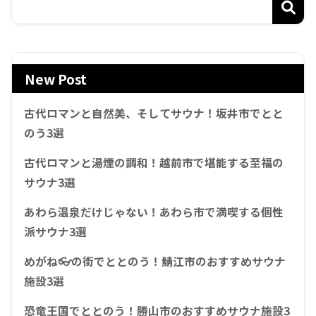
New Post
古代ロマンと自然美、そしてサウナ！坂井市でとと
のう3選
古代ロマンと湯煙の調和！越前市で堪能する至福の
サウナ3選
あわら温泉だけじゃない！あわら市で満喫する個性
派サウナ3選
めがね👓の街でととのう！鯖江市のおすすめサウナ
施設3選
恐竜王国でととのう！勝山市のおすすめサウナ施設3