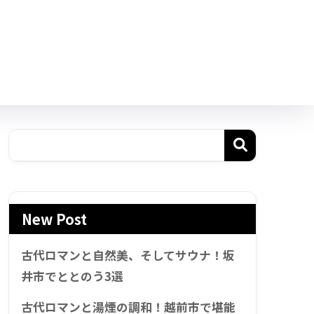
New Post
古代ロマンと自然美、そしてサウナ！坂
井市でととのう3選
古代ロマンと湯煙の調和！越前市で堪能