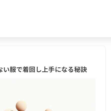
ない服で着回し上手になる秘訣