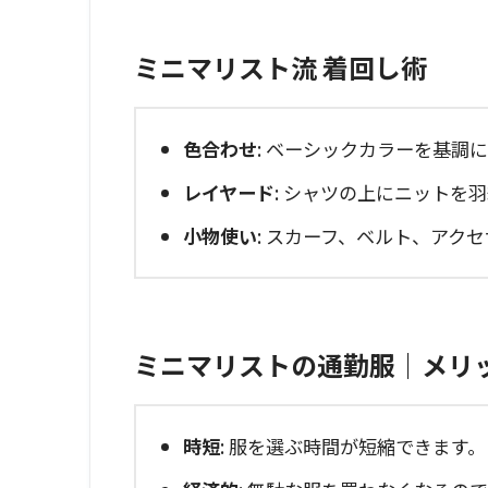
ミニマリスト流 着回し術
色合わせ
: ベーシックカラーを基調
レイヤード
: シャツの上にニットを
小物使い
: スカーフ、ベルト、アク
ミニマリストの通勤服｜メリ
時短
: 服を選ぶ時間が短縮できます。