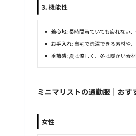
3. 機能性
着心地
: 長時間着ていても疲れない
お手入れ
: 自宅で洗濯できる素材や
季節感
: 夏は涼しく、冬は暖かい素
ミニマリストの通勤服｜おす
女性