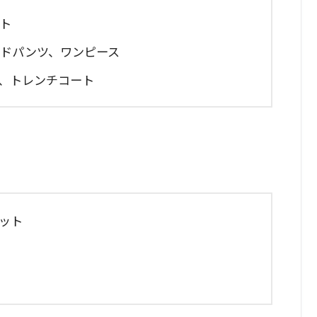
ット
ードパンツ、ワンピース
ン、トレンチコート
ニット