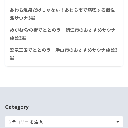
あわら温泉だけじゃない！あわら市で満喫する個性
派サウナ3選
めがね👓の街でととのう！鯖江市のおすすめサウナ
施設3選
恐竜王国でととのう！勝山市のおすすめサウナ施設3
選
Category