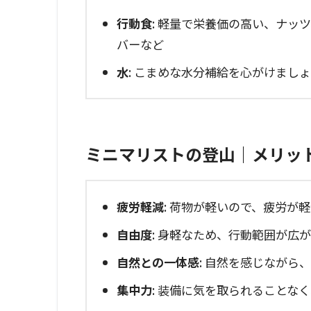
行動食
: 軽量で栄養価の高い、ナッ
バーなど
水
: こまめな水分補給を心がけまし
ミニマリストの登山｜メリッ
疲労軽減
: 荷物が軽いので、疲労が
自由度
: 身軽なため、行動範囲が広
自然との一体感
: 自然を感じながら
集中力
: 装備に気を取られることな