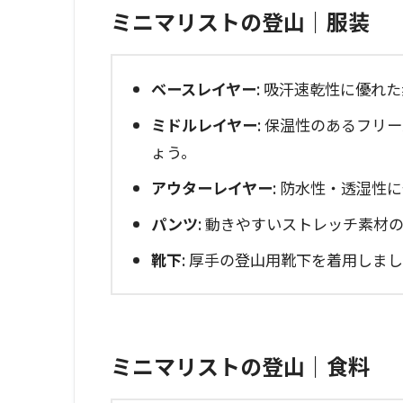
ミニマリストの登山｜服装
ベースレイヤー
: 吸汗速乾性に優れ
ミドルレイヤー
: 保温性のあるフリ
ょう。
アウターレイヤー
: 防水性・透湿性
パンツ
: 動きやすいストレッチ素材
靴下
: 厚手の登山用靴下を着用しま
ミニマリストの登山｜食料