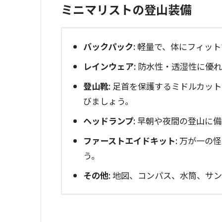
ミニマリストの登山装備
バックパック
: 軽量で、体にフィッ
レインウェア
: 防水性・透湿性に優
登山靴
: 足首を保護するミドルカッ
びましょう。
ヘッドランプ
: 早朝や夜間の登山に
ファーストエイドキット
: 万が一
う。
その他
: 地図、コンパス、水筒、サ