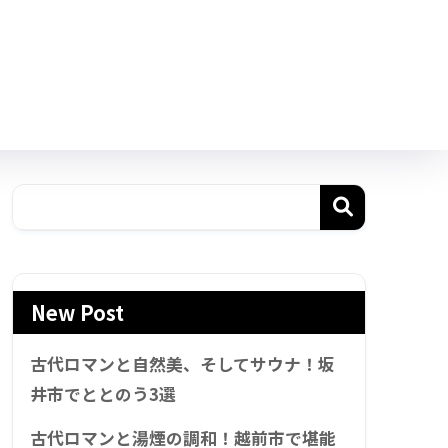
New Post
古代ロマンと自然美、そしてサウナ！坂
井市でととのう3選
古代ロマンと湯煙の調和！越前市で堪能