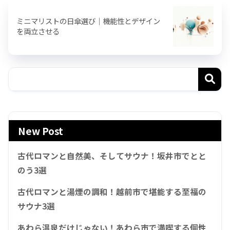
ミニマリストの日傘選び｜機能性とデザイン
を両立させる
New Post
古代ロマンと自然美、そしてサウナ！坂井市でとと
のう3選
古代ロマンと湯煙の調和！越前市で堪能する至福の
サウナ3選
あわら温泉だけじゃない！あわら市で満喫する個性