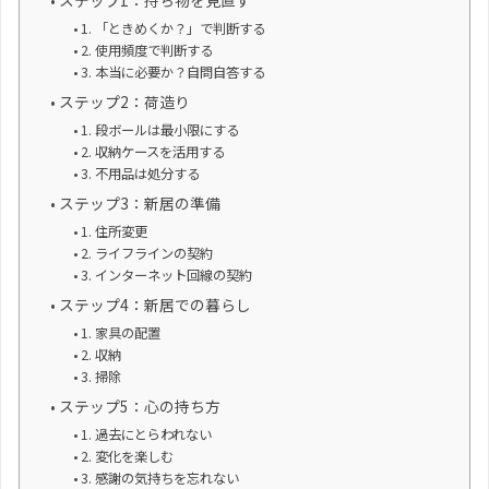
ステップ1：持ち物を見直す
1. 「ときめくか？」で判断する
2. 使用頻度で判断する
3. 本当に必要か？自問自答する
ステップ2：荷造り
1. 段ボールは最小限にする
2. 収納ケースを活用する
3. 不用品は処分する
ステップ3：新居の準備
1. 住所変更
2. ライフラインの契約
3. インターネット回線の契約
ステップ4：新居での暮らし
1. 家具の配置
2. 収納
3. 掃除
ステップ5：心の持ち方
1. 過去にとらわれない
2. 変化を楽しむ
3. 感謝の気持ちを忘れない