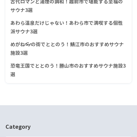
古代ロマンと湯煙の調和！越前市で堪能する至福の
サウナ3選
あわら温泉だけじゃない！あわら市で満喫する個性
派サウナ3選
めがね👓の街でととのう！鯖江市のおすすめサウナ
施設3選
恐竜王国でととのう！勝山市のおすすめサウナ施設3
選
Category