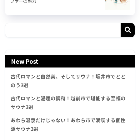
ファーの魅力
New Post
古代ロマンと自然美、そしてサウナ！坂井市でとと
のう3選
古代ロマンと湯煙の調和！越前市で堪能する至福の
サウナ3選
あわら温泉だけじゃない！あわら市で満喫する個性
派サウナ3選