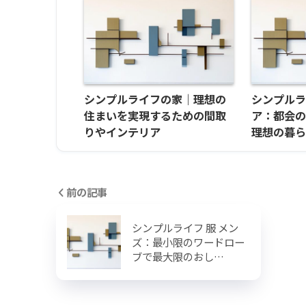
シンプルライフの家｜理想の
シンプル
住まいを実現するための間取
ア：都会
りやインテリア
理想の暮
前の記事
シンプルライフ 服 メン
ズ：最小限のワードロー
ブで最大限のおし…