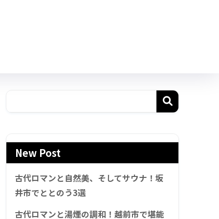
New Post
古代ロマンと自然美、そしてサウナ！坂
井市でととのう3選
古代ロマンと湯煙の調和！越前市で堪能