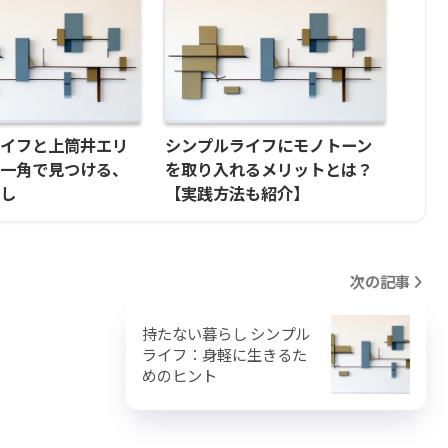
ライフと上筒井エリ
シンプルライフにモノトーン
の一角で見つける、
を取り入れるメリットとは？
らし
【実践方法も紹介】
次の記事
持たない暮らし シンプル
ライフ：身軽に生きるた
めのヒント