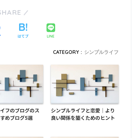
SHARE
ア
はてブ
LINE
CATEGORY :
シンプルライフ
ライフのブログのス
シンプルライフと恋愛｜より
すめブログ5選
良い関係を築くためのヒント