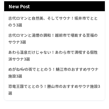
New Post
古代ロマンと自然美、そしてサウナ！坂井市でとと
のう3選
古代ロマンと湯煙の調和！越前市で堪能する至福の
サウナ3選
あわら温泉だけじゃない！あわら市で満喫する個性
派サウナ3選
めがね👓の街でととのう！鯖江市のおすすめサウナ
施設3選
恐竜王国でととのう！勝山市のおすすめサウナ施設3
選