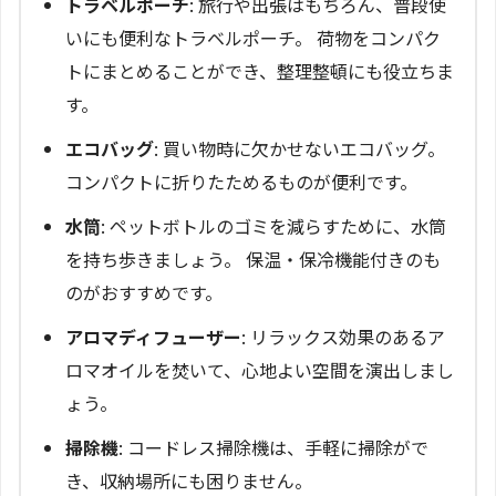
トラベルポーチ
: 旅行や出張はもちろん、普段使
いにも便利なトラベルポーチ。 荷物をコンパク
トにまとめることができ、整理整頓にも役立ちま
す。
エコバッグ
: 買い物時に欠かせないエコバッグ。
コンパクトに折りたためるものが便利です。
水筒
: ペットボトルのゴミを減らすために、水筒
を持ち歩きましょう。 保温・保冷機能付きのも
のがおすすめです。
アロマディフューザー
: リラックス効果のあるア
ロマオイルを焚いて、心地よい空間を演出しまし
ょう。
掃除機
: コードレス掃除機は、手軽に掃除がで
き、収納場所にも困りません。