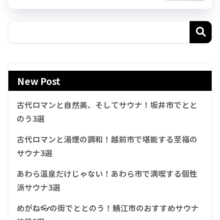
New Post
古代ロマンと自然美、そしてサウナ！坂井市でとと
のう3選
古代ロマンと湯煙の調和！越前市で堪能する至福の
サウナ3選
あわら温泉だけじゃない！あわら市で満喫する個性
派サウナ3選
めがね👓の街でととのう！鯖江市のおすすめサウナ