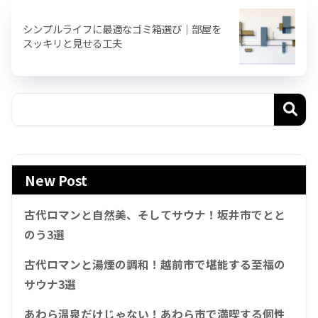
シンプルライフに最適なゴミ箱選び｜部屋を
スッキリと見せる工夫
New Post
古代ロマンと自然美、そしてサウナ！坂井市でとと
のう3選
古代ロマンと湯煙の調和！越前市で堪能する至福の
サウナ3選
あわら温泉だけじゃない！あわら市で満喫する個性