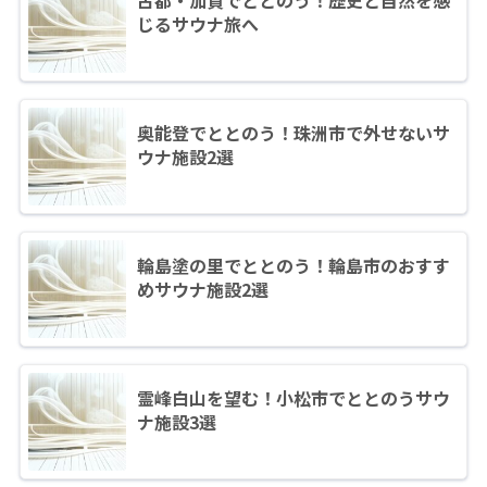
じるサウナ旅へ
奥能登でととのう！珠洲市で外せないサ
ウナ施設2選
輪島塗の里でととのう！輪島市のおすす
めサウナ施設2選
霊峰白山を望む！小松市でととのうサウ
ナ施設3選