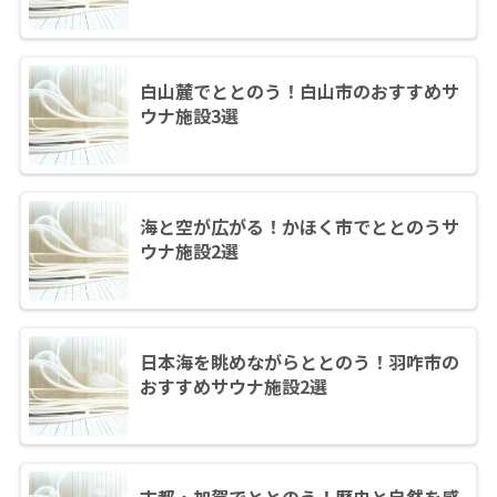
白山麓でととのう！白山市のおすすめサ
ウナ施設3選
海と空が広がる！かほく市でととのうサ
ウナ施設2選
日本海を眺めながらととのう！羽咋市の
おすすめサウナ施設2選
古都・加賀でととのう！歴史と自然を感