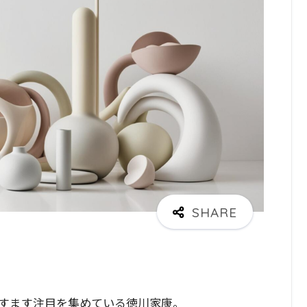
すます注目を集めている徳川家康。