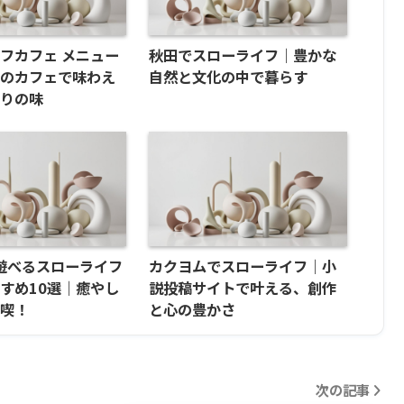
フカフェ メニュー
秋田でスローライフ｜豊かな
地のカフェで味わえ
自然と文化の中で暮らす
わりの味
hで遊べるスローライフ
カクヨムでスローライフ｜小
すめ10選｜癒やし
説投稿サイトで叶える、創作
満喫！
と心の豊かさ
次の記事