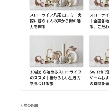
スローライフ八尾 口コミ｜実
スローライ
際に暮らす人の声から街の魅
｜全国各
力を探る
る、こだ
30歳から始めるスローライフ
Switc
のススメ｜自分らしい生き方
ゲームおす
を見つける旅
の時間を
前の記事