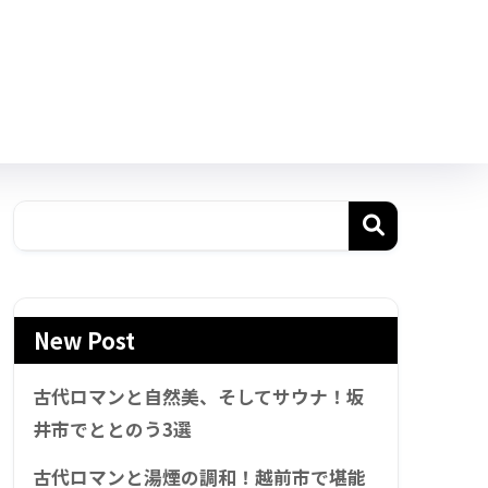
New Post
古代ロマンと自然美、そしてサウナ！坂
井市でととのう3選
古代ロマンと湯煙の調和！越前市で堪能