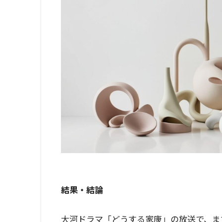
結果・結論
大河ドラマ「どうする家康」の放送で、ま