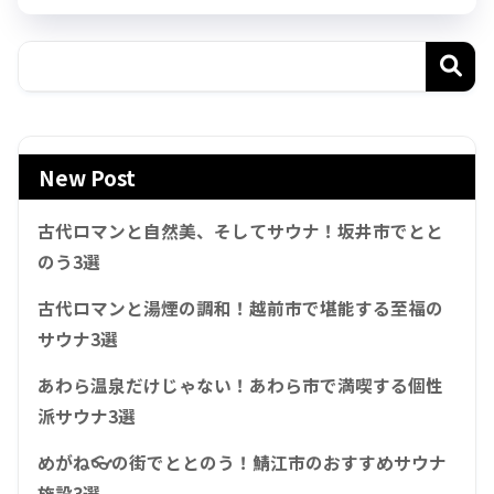
New Post
古代ロマンと自然美、そしてサウナ！坂井市でとと
のう3選
古代ロマンと湯煙の調和！越前市で堪能する至福の
サウナ3選
あわら温泉だけじゃない！あわら市で満喫する個性
派サウナ3選
めがね👓の街でととのう！鯖江市のおすすめサウナ
施設3選