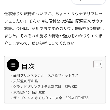
仕事帰りや旅行のついでに、ちょっとサウナでリフレッ
シュしたい！ そんな時に便利なのが品川駅周辺のサウナ
施設。今回は、品川でおすすめのサウナ施設を5つ厳選し
ました。それぞれの施設の特徴や魅力をわかりやすく紹
介しますので、ぜひ参考にしてください。
目次
品川プリンスホテル スパ＆フィットネス
天然温泉 平和島
グランドプリンスホテル新高輪 SPA KIOI
京急EXイン 品川駅前
ザ・プリンス さくらタワー東京 SPA＆FITNESS