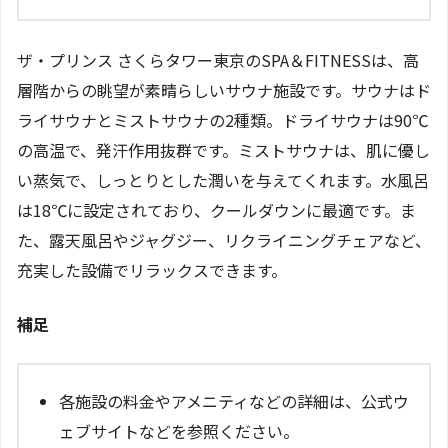
ザ・プリンス さくらタワー東京のSPA＆FITNESSは、高
層階からの眺望が素晴らしいサウナ施設です。サウナはド
ライサウナとミストサウナの2種類。ドライサウナは90℃
の高温で、発汗作用抜群です。ミストサウナは、肌に優し
い蒸気で、しっとりとした潤いを与えてくれます。水風呂
は18℃に設定されており、クールダウンに最適です。ま
た、露天風呂やジャグジー、リクライニングチェアなど、
充実した設備でリラックスできます。
補足
各施設の料金やアメニティなどの詳細は、公式ウ
ェブサイトなどを参照ください。