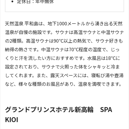
定休日：年中無休
天然温泉 平和島は、地下1000メートルから湧き出る天然
温泉が自慢の施設です。サウナは高温サウナと中温サウナ
の2種類。高温サウナは90℃以上の熱気で、サウナ好きも
納得の熱さです。中温サウナは70℃程度の温度で、じっ
くりと汗を流したい方におすすめです。水風呂は18℃に
設定されており、サウナで火照った体をシャキッと冷ま
してくれます。また、露天スペースには、寝転び湯や壺湯
など、様々な種類のお風呂があり、温泉を満喫できます。
グランドプリンスホテル新高輪 SPA
KIOI