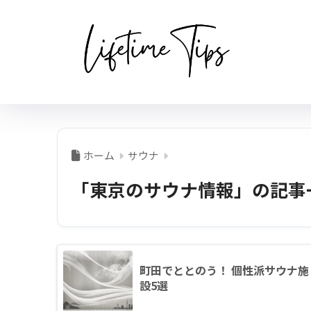
ホーム
サウナ
「東京のサウナ情報」の記事
町田でととのう！ 個性派サウナ施
設5選