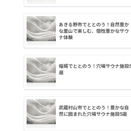
あきる野市でととのう！自然豊か
な里山で楽しむ、個性豊かなサウ
ナ体験
稲城でととのう！穴場サウナ施設
選
武蔵村山市でととのう！豊かな自
然に囲まれた穴場サウナ施設5選