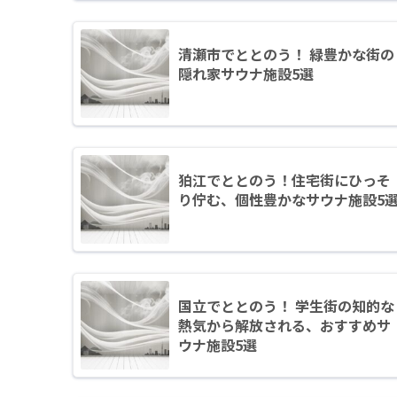
清瀬市でととのう！ 緑豊かな街の
隠れ家サウナ施設5選
狛江でととのう！住宅街にひっそ
り佇む、個性豊かなサウナ施設5
国立でととのう！ 学生街の知的な
熱気から解放される、おすすめサ
ウナ施設5選