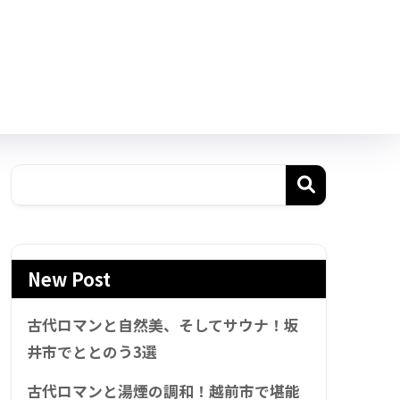
New Post
古代ロマンと自然美、そしてサウナ！坂
井市でととのう3選
古代ロマンと湯煙の調和！越前市で堪能