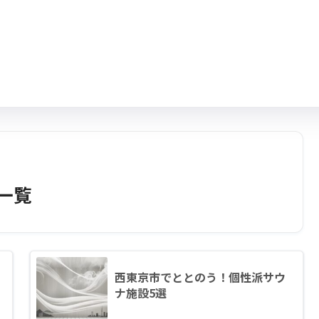
一覧
西東京市でととのう！個性派サウ
ナ施設5選