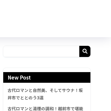
New Post
古代ロマンと自然美、そしてサウナ！坂
井市でととのう3選
古代ロマンと湯煙の調和！越前市で堪能