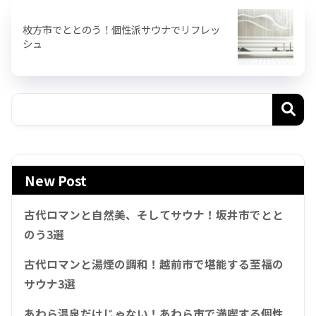
枚方市でととのう！個性派サウナでリフレッ
シュ
New Post
古代ロマンと自然美、そしてサウナ！坂井市でとと
のう3選
古代ロマンと湯煙の調和！越前市で堪能する至福の
サウナ3選
あわら温泉だけじゃない！あわら市で満喫する個性