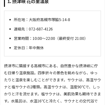
1. 摂津峡 花の里温泉
所在地：大阪府高槻市塚脇5-14-8
連絡先：072-687-4126
営業時間：10:00～22:00（最終受付 21:00）
定休日：年中無休
摂津市に隣接する高槻市にある、自然豊かな摂津峡に佇
む日帰り温泉施設。四季折々の景色を眺めながら、ゆっ
たりと温泉を楽しむことができます。サウナは、高温サウ
ナと塩サウナの2種類。高温サウナは、温度90℃で、しっ
かりと汗を流せます。塩サウナは、美肌効果も期待できま
す。水風呂は、水温16℃と冷たく、サウナとの交代浴で