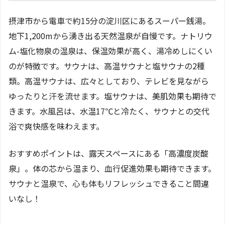
摂津市から電車で約15分の淀川区にあるスーパー銭湯。
地下1,200mから湧き出る天然温泉が自慢です。ナトリウ
ム-塩化物泉の温泉は、保温効果が高く、湯冷めしにくい
のが特徴です。サウナは、高温サウナと塩サウナの2種
類。高温サウナは、広々としており、テレビを見ながら
ゆったりと汗を流せます。塩サウナは、美肌効果も期待で
きます。水風呂は、水温17℃と冷たく、サウナとの交代
浴で爽快感を味わえます。
おすすめポイントは、露天スペースにある「高濃度炭酸
泉」。体の芯から温まり、血行促進効果も期待できます。
サウナと温泉で、心も体もリフレッシュできること間違
いなし！