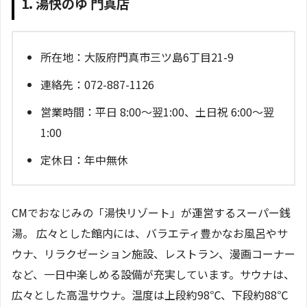
1. 湯快のゆ 門真店
所在地：大阪府門真市三ツ島6丁目21-9
連絡先：072-887-1126
営業時間：平日 8:00～翌1:00、土日祝 6:00～翌
1:00
定休日：年中無休
CMでおなじみの「湯快リゾート」が運営するスーパー銭
湯。 広々とした館内には、バラエティ豊かなお風呂やサ
ウナ、リラクゼーション施設、レストラン、漫画コーナー
など、一日中楽しめる設備が充実しています。サウナは、
広々とした高温サウナ。温度は上段約98℃、下段約88℃