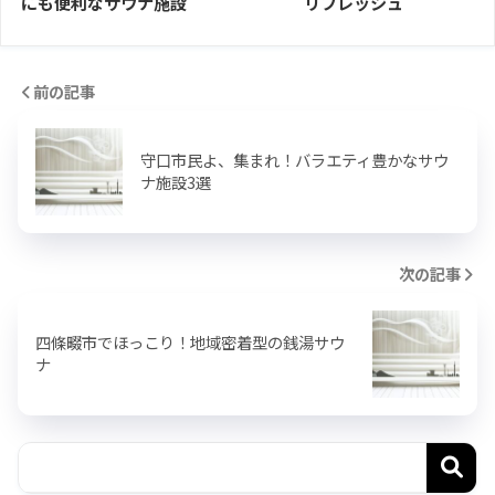
にも便利なサウナ施設
リフレッシュ
前の記事
守口市民よ、集まれ！バラエティ豊かなサウ
ナ施設3選
次の記事
四條畷市でほっこり！地域密着型の銭湯サウ
ナ