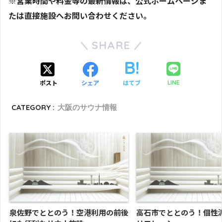
※営業時間や料金等の最新情報は、公式ホームページま
たは直接施設へお問い合わせください。
SHARE
ポスト
シェア
はてブ
LINE
CATEGORY :
大阪のサウナ情報
泉佐野でととのう！空港利用の前後
高石市でととのう！個性