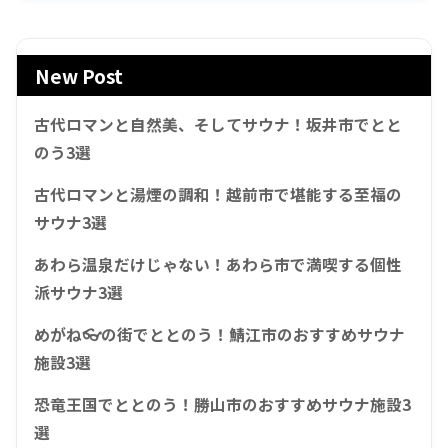
New Post
古代ロマンと自然美、そしてサウナ！坂井市でとと
のう3選
古代ロマンと湯煙の調和！越前市で堪能する至福の
サウナ3選
あわら温泉だけじゃない！あわら市で満喫する個性
派サウナ3選
めがね👓の街でととのう！鯖江市のおすすめサウナ
施設3選
恐竜王国でととのう！勝山市のおすすめサウナ施設3
選