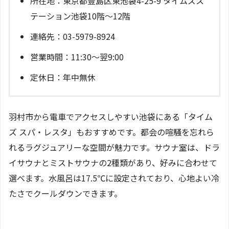
所在地：東京都豊島区東池袋4-25-9 タイムズス
テーション池袋10階～12階
連絡先：03-5979-8924
営業時間：11:30～翌9:00
定休日：年中無休
羽村市から電車でアクセスしやすい池袋にある「タイム
ズ スパ・レスタ」もおすすめです。都会の喧騒を忘れら
れるラグジュアリーな空間が魅力です。サウナ室は、ドラ
イサウナとミストサウナの2種類があり、好みに合わせて
選べます。水風呂は17.5℃に設定されており、心地よい冷
たさでクールダウンできます。