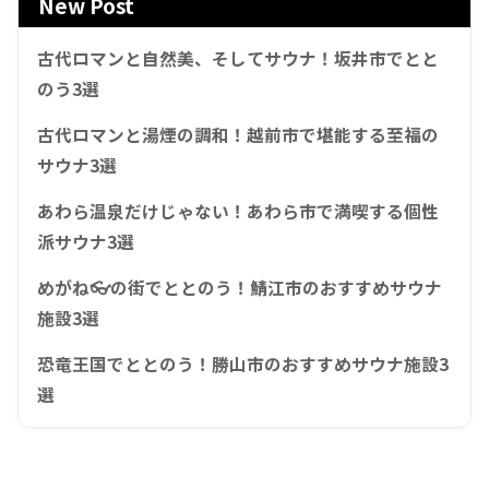
New Post
古代ロマンと自然美、そしてサウナ！坂井市でとと
のう3選
古代ロマンと湯煙の調和！越前市で堪能する至福の
サウナ3選
あわら温泉だけじゃない！あわら市で満喫する個性
派サウナ3選
めがね👓の街でととのう！鯖江市のおすすめサウナ
施設3選
恐竜王国でととのう！勝山市のおすすめサウナ施設3
選