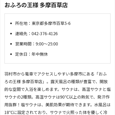
おふろの王様 多摩百草店
所在地：東京都多摩市百草5-6
連絡先：042-376-4126
営業時間：9:00～25:00
定休日：年中無休
羽村市から電車でアクセスしやすい多摩市にある「おふ
ろの王様 多摩百草店」。露天風呂の種類が豊富で、開放
的な空間で入浴を楽しめます。サウナは、高温サウナと塩
サウナの2種類。高温サウナは90℃以上の熱気で、発汗作
用抜群！塩サウナは、美肌効果が期待できます。水風呂は
18℃に設定されており、サウナで火照った体を優しく冷