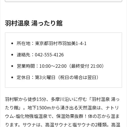
羽村温泉 湯ったり館
所在地：東京都羽村市羽加美1-4-1
連絡先：042-555-4126
営業時間：10:00～22:00（最終受付 21:00）
定休日：第3火曜日（祝日の場合は翌日）
羽村駅から徒歩15分、多摩川沿いに佇む「羽村温泉 湯っ
たり館」。地下1500mから湧き出る天然温泉は、ナトリ
ウム-塩化物強塩温泉で、保温効果抜群！体の芯から温ま
ります。サウナは、高温サウナと塩サウナの2種類。高温