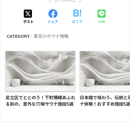
ポスト
シェア
はてブ
LINE
CATEGORY :
東京のサウナ情報
足立区でととのう！下町情緒あふれ
日本橋で味わう、伝統と
る街の、意外な穴場サウナ施設5選
ナ体験！おすすめ施設5