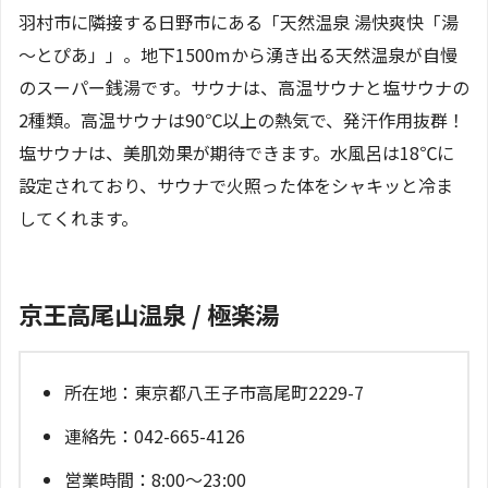
羽村市に隣接する日野市にある「天然温泉 湯快爽快「湯
～とぴあ」」。地下1500mから湧き出る天然温泉が自慢
のスーパー銭湯です。サウナは、高温サウナと塩サウナの
2種類。高温サウナは90℃以上の熱気で、発汗作用抜群！
塩サウナは、美肌効果が期待できます。水風呂は18℃に
設定されており、サウナで火照った体をシャキッと冷ま
してくれます。
京王高尾山温泉 / 極楽湯
所在地：東京都八王子市高尾町2229-7
連絡先：042-665-4126
営業時間：8:00～23:00