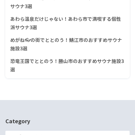
サウナ3選
あわら温泉だけじゃない！あわら市で満喫する個性
派サウナ3選
めがね👓の街でととのう！鯖江市のおすすめサウナ
施設3選
恐竜王国でととのう！勝山市のおすすめサウナ施設3
選
Category