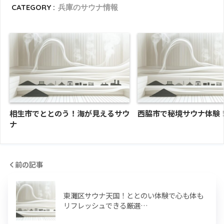
CATEGORY :
兵庫のサウナ情報
相生市でととのう！海が見えるサウ
西脇市で秘境サウナ体験
ナ
前の記事
東灘区サウナ天国！ととのい体験で心も体も
リフレッシュできる厳選…