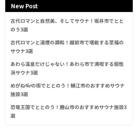
New Post
古代ロマンと自然美、そしてサウナ！坂井市でとと
のう3選
古代ロマンと湯煙の調和！越前市で堪能する至福の
サウナ3選
あわら温泉だけじゃない！あわら市で満喫する個性
派サウナ3選
めがね👓の街でととのう！鯖江市のおすすめサウナ
施設3選
恐竜王国でととのう！勝山市のおすすめサウナ施設3
選