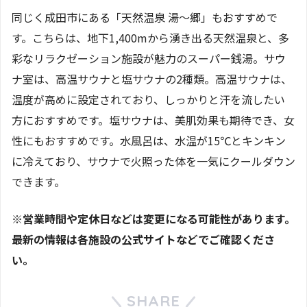
同じく成田市にある「天然温泉 湯～郷」もおすすめで
す。こちらは、地下1,400mから湧き出る天然温泉と、多
彩なリラクゼーション施設が魅力のスーパー銭湯。サウ
ナ室は、高温サウナと塩サウナの2種類。高温サウナは、
温度が高めに設定されており、しっかりと汗を流したい
方におすすめです。塩サウナは、美肌効果も期待でき、女
性にもおすすめです。水風呂は、水温が15℃とキンキン
に冷えており、サウナで火照った体を一気にクールダウン
できます。
※営業時間や定休日などは変更になる可能性があります。
最新の情報は各施設の公式サイトなどでご確認くださ
い。
SHARE