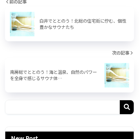
前の記事
白井でととのう！北総の住宅街に佇む、個性
豊かなサウナたち
次の記事
南房総でととのう！海と温泉、自然のパワー
を全身で感じるサウナ体…
New Post