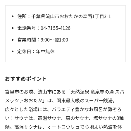
住所：千葉県流山市おおたかの森西1丁目3-1
電話番号：04-7155-4126
営業時間：9:00～翌1:00
定休日：年中無休
おすすめポイント
富里市のお隣、流山市にある「天然温泉 竜泉寺の湯 スパ
メッツァおおたか」は、関東最大級のスーパー銭湯。
広々とした浴場には、バラエティ豊かなお風呂が勢ぞろ
い！サウナは、高温サウナ、森のサウナ、塩サウナの3種
類。高温サウナは、オートロウリュで心地よい熱波を体