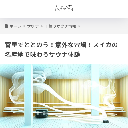
ホーム
サウナ
千葉のサウナ情報
富里でととのう！意外な穴場！スイカの
名産地で味わうサウナ体験