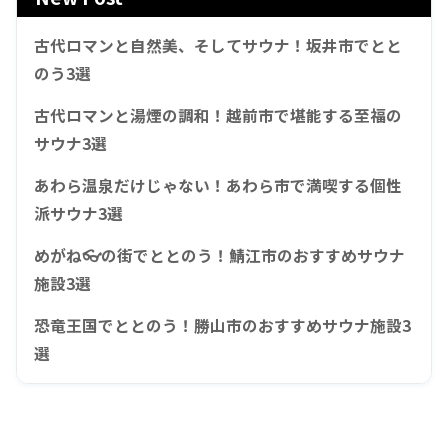
古代ロマンと自然美、そしてサウナ！坂井市でとと
のう3選
古代ロマンと湯煙の調和！越前市で堪能する至福の
サウナ3選
あわら温泉だけじゃない！あわら市で満喫する個性
派サウナ3選
めがね👓の街でととのう！鯖江市のおすすめサウナ
施設3選
恐竜王国でととのう！勝山市のおすすめサウナ施設3
選