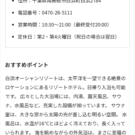
住所：千葉県南房総市白浜町白浜2784
電話番号：0470-28-5111
営業時間：10:30～21:00（最終受付20:00）
定休日：第2・第4火曜日（祝日の場合は翌日）
おすすめポイント
白浜オーシャンリゾートは、太平洋を一望できる絶景の
ロケーションにあるリゾートホテル。日帰り入浴も可能
です。 広々とした大浴場には、内湯、露天風呂、サウ
ナ、水風呂など、充実した設備が揃っています。 サウナ
室は、大きな窓から太陽の光が差し込む明るい空間。 水
風呂は、水温が16℃とほどよく冷えており、長く入って
いられます。 海を眺めながらの外気浴は、まさに至福の