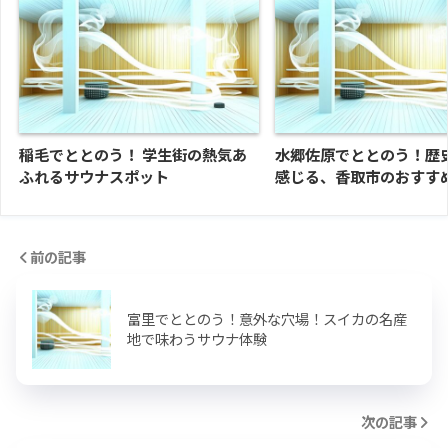
稲毛でととのう！ 学生街の熱気あ
水郷佐原でととのう！歴
ふれるサウナスポット
感じる、香取市のおすす
前の記事
富里でととのう！意外な穴場！スイカの名産
地で味わうサウナ体験
次の記事