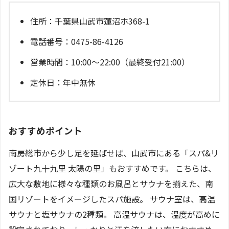
住所：千葉県山武市蓮沼ホ368-1
電話番号：0475-86-4126
営業時間：10:00～22:00（最終受付21:00）
定休日：年中無休
おすすめポイント
南房総市から少し足を延ばせば、山武市にある「スパ&リ
ゾート九十九里 太陽の里」もおすすめです。 こちらは、
広大な敷地に様々な種類のお風呂とサウナを揃えた、南
国リゾートをイメージしたスパ施設。 サウナ室は、高温
サウナと塩サウナの2種類。 高温サウナは、温度が高めに