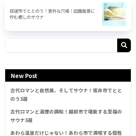
匝瑳市でととのう！意外な穴場！田園風景に
佇む癒しのサウナ
New Post
古代ロマンと自然美、そしてサウナ！坂井市でとと
のう3選
古代ロマンと湯煙の調和！越前市で堪能する至福の
サウナ3選
あわら温泉だけじゃない！あわら市で満喫する個性