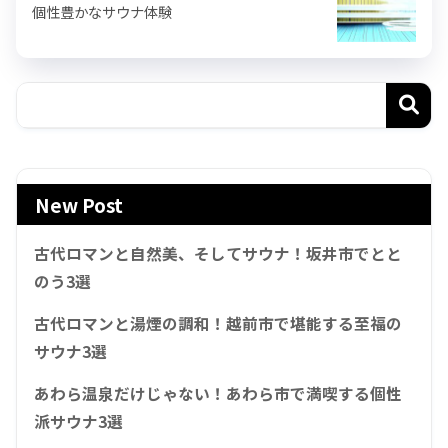
個性豊かなサウナ体験
New Post
古代ロマンと自然美、そしてサウナ！坂井市でとと
のう3選
古代ロマンと湯煙の調和！越前市で堪能する至福の
サウナ3選
あわら温泉だけじゃない！あわら市で満喫する個性
派サウナ3選