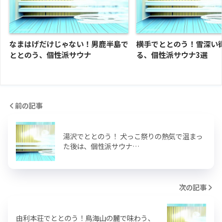
なまはげだけじゃない！男鹿半島で
横手でととのう！雪深い
ととのう、個性派サウナ
る、個性派サウナ3選
前の記事
湯沢でととのう！ 犬っこ祭りの熱気で温まっ
た後は、個性派サウナ…
次の記事
由利本荘でととのう！鳥海山の麓で味わう、