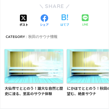
SHARE
ポスト
シェア
はてブ
LINE
CATEGORY :
秋田のサウナ情報
大仙市でととのう！雄大な自然と歴
にかほでととのう！秋田
史に浸る、至高のサウナ体験
望む、絶景サウナ