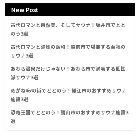
New Post
古代ロマンと自然美、そしてサウナ！坂井市でとと
のう3選
古代ロマンと湯煙の調和！越前市で堪能する至福の
サウナ3選
あわら温泉だけじゃない！あわら市で満喫する個性
派サウナ3選
めがね👓の街でととのう！鯖江市のおすすめサウナ
施設3選
恐竜王国でととのう！勝山市のおすすめサウナ施設3
選