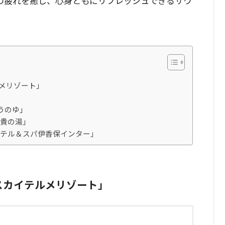
の疲れを癒し、心身ともにリフレッシュできるサウ
ルメリゾート」
どうのゆ」
富貴の湯」
ナホテル＆スパ伊香保インター」
湯スカイテルメリゾート」