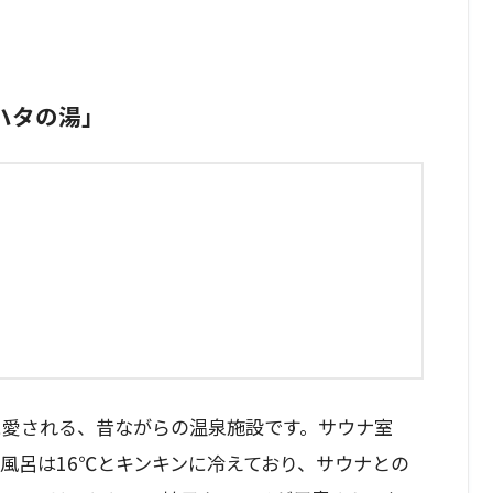
 ハタの湯」
に愛される、昔ながらの温泉施設です。サウナ室
風呂は16℃とキンキンに冷えており、サウナとの