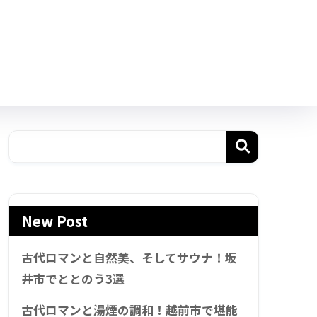
New Post
古代ロマンと自然美、そしてサウナ！坂
井市でととのう3選
古代ロマンと湯煙の調和！越前市で堪能