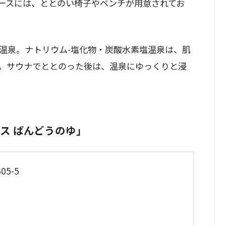
ースには、ととのい椅子やベンチが用意されてお
。
温泉。ナトリウム-塩化物・炭酸水素塩温泉は、肌
。サウナでととのった後は、温泉にゆっくりと浸
テラス ばんどうのゆ」
5-5