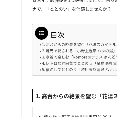
るおすすめ施設を5つ厳選しました。日々
ナで、「ととのい」を体感しませんか？
目次
1. 高台からの絶景を望む「花湯スカイテ
2. 地元で愛される「小野上温泉 ハタの湯」
3. 水着で楽しむ「komorebiテラス ばん
4. レトロな雰囲気でととのう「金島温泉 
5. 宿泊してととのう「渋川天然温泉 ハ
1. 高台からの絶景を望む「花
所在地：群馬県渋川市半田3129-1