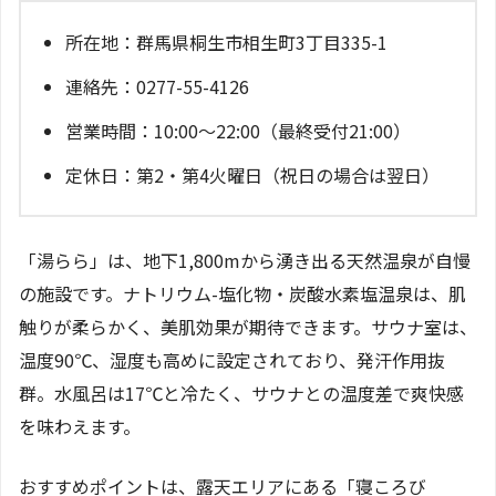
所在地：群馬県桐生市相生町3丁目335-1
連絡先：0277-55-4126
営業時間：10:00～22:00（最終受付21:00）
定休日：第2・第4火曜日（祝日の場合は翌日）
「湯らら」は、地下1,800mから湧き出る天然温泉が自慢
の施設です。ナトリウム-塩化物・炭酸水素塩温泉は、肌
触りが柔らかく、美肌効果が期待できます。サウナ室は、
温度90℃、湿度も高めに設定されており、発汗作用抜
群。水風呂は17℃と冷たく、サウナとの温度差で爽快感
を味わえます。
おすすめポイントは、露天エリアにある「寝ころび