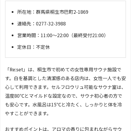
所在地：群馬県桐生市巴町2-1869
連絡先：0277-32-3988
営業時間：11:00～22:00（最終受付21:00）
定休日：不定休
「Re:set」は、桐生市で初めての女性専用サウナ施設で
す。白を基調とした清潔感のある店内は、女性一人でも安
心して利用できます。セルフロウリュ可能なサウナ室は、
温度80℃とマイルドな設定なので、サウナ初心者の方で
も安心です。水風呂は15℃と冷たく、しっかりと体を冷
やすことができます。
おすすめポイントは、アロマの香りに包まれながらサウ