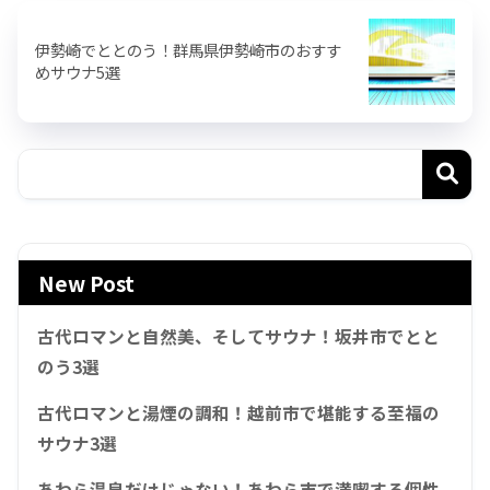
伊勢崎でととのう！群馬県伊勢崎市のおすす
めサウナ5選
New Post
古代ロマンと自然美、そしてサウナ！坂井市でとと
のう3選
古代ロマンと湯煙の調和！越前市で堪能する至福の
サウナ3選
あわら温泉だけじゃない！あわら市で満喫する個性