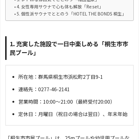
4. 女性専用サウナで心も体も解放「Re:set」
5. 個性派サウナでととのう「HOTEL THE BONDS 桐生」
1. 充実した施設で一日中楽しめる「桐生市市
民プール」
所在地：群馬県桐生市浜松町2丁目9-1
連絡先：0277-46-2141
営業時間：10:00～21:00（最終受付20:00）
定休日：月曜日（祝日の場合は翌日）、年末年始
「桐生市市民プール」は、25mプールや幼児用プールな