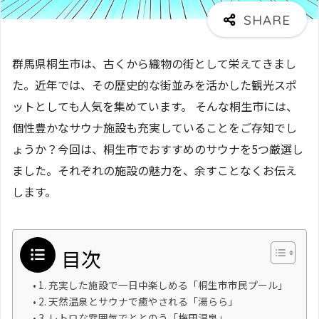
群馬県桐生市は、古くから織物の街として栄えてきまし
た。近年では、その歴史的な街並みを活かした観光スポ
ットとしても人気を集めています。 そんな桐生市には、
個性豊かなサウナ施設も充実していることをご存知でし
ょうか？今回は、桐生市でおすすめのサウナを5つ厳選し
ました。それぞれの施設の魅力を、余すことなくお伝え
します。
目次
1. 充実した施設で一日中楽しめる「桐生市市民プール」
2. 天然温泉とサウナで癒やされる「湯らら」
3. レトロな雰囲気でととのう「梅田温泉」